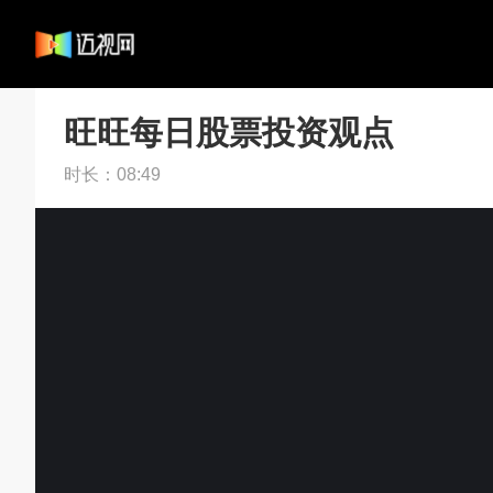
旺旺每日股票投资观点
时长：
08:49