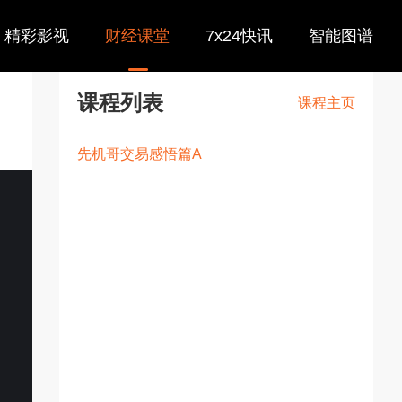
精彩影视
财经课堂
7x24快讯
智能图谱
课程列表
课程主页
先机哥交易感悟篇A