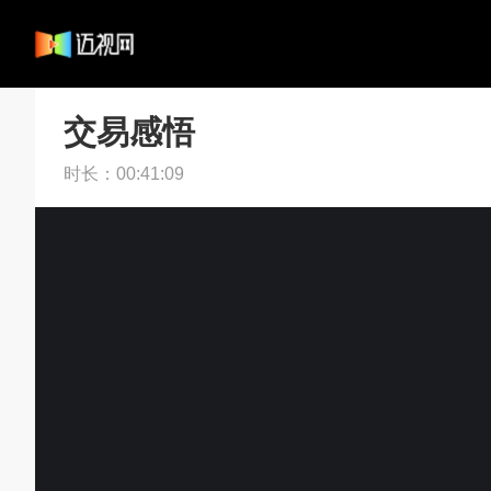
交易感悟
时长：
00:41:09