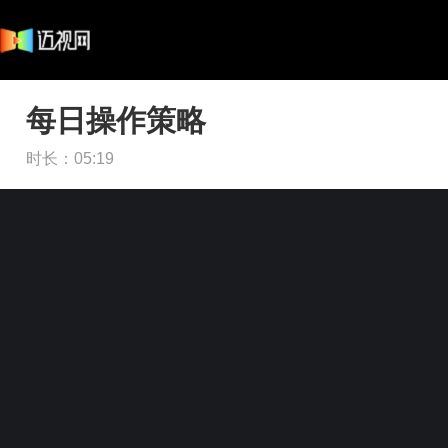
每日操作策略
时长：
05:19